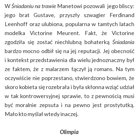
W
Śniadaniu na trawie
Manetowi pozowali jego bliscy:
jego brat Gustave, przyszły szwagier Ferdinand
Leenhoff oraz ulubiona, popularna w tamtych latach
modelka Victorine Meurent.
Fakt, że Victorine
zgodziła się zostać niechlubną bohaterką
Śniadania
bardzo mocno odbił się na jej reputacji. Jej obecność
i kontekst przedstawienia dla wielu jednoznaczny
był
ze faktem, że z malarzem łączył ją romans. Na tym
oczywiście nie poprzestano, stwierdzono bowiem, że
skoro kobieta się rozebrała i była skłonna wziąć udział
w tak kontrowersyjnej sprawie, to z pewnością musi
być moralnie zepsuta i na pewno jest prostytutką.
Mało kto myślał wtedy inaczej.
Olimpia