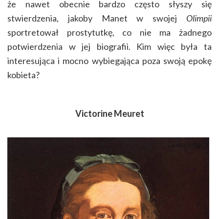
że nawet obecnie bardzo często słyszy się
stwierdzenia, jakoby Manet w swojej
Olimpii
sportretował prostytutkę, co nie ma żadnego
potwierdzenia w jej biografii. Kim więc była ta
interesująca i mocno wybiegająca poza swoją epokę
kobieta?
Victorine Meuret