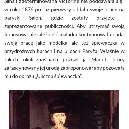
Silna i zdeterminowana Victorine nie poddawała się i
w roku 1876 po raz pierwszy oddała swoje prace na
paryski Salon, gdzie zostały przyjęte i
zaprezentowane publiczności. Aby utrzymać swoją
finansową niezależność malarka kontynuowała nadal
swoją pracę jako modelka, ale też śpiewaczka w
przydrożnych barach i na ulicach Paryża. Właśnie w
takich okolicznościach poznał ją Manet, który
zafascynowany jej urodą zaproponował aby pozowała
mu do obrazu „Uliczna śpiewaczka”.