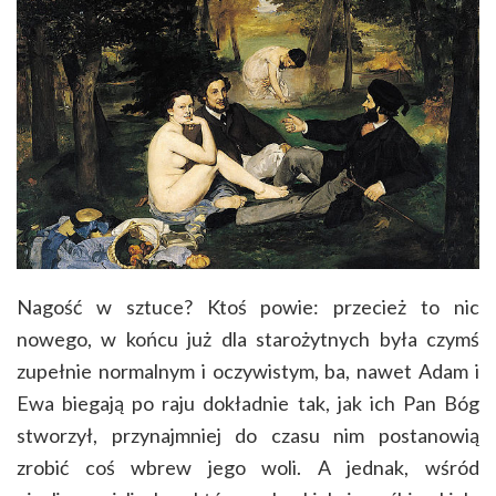
Nagość w sztuce? Ktoś powie: przecież to nic
nowego, w końcu już dla starożytnych była czymś
zupełnie normalnym i oczywistym, ba, nawet Adam i
Ewa biegają po raju dokładnie tak, jak ich Pan Bóg
stworzył, przynajmniej do czasu nim postanowią
zrobić coś wbrew jego woli. A jednak, wśród