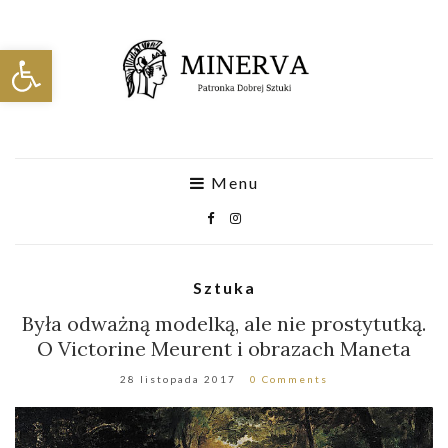
Otwórz pasek narzędzi
Menu
Sztuka
Była odważną modelką, ale nie prostytutką.
O Victorine Meurent i obrazach Maneta
28 listopada 2017
0 Comments