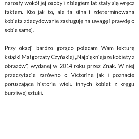
narosły wokół jej osoby i z biegiem lat stały się wręcz
faktem. Kto jak to, ale ta silna i zdeterminowana
kobieta zdecydowanie zasługuję na uwagę i prawdę o
sobie samej.
Przy okazji bardzo gorąco polecam Wam lekturę
książki Małgorzaty Czyńskiej „Najpiękniejsze kobiety z
obrazów”, wydanej w 2014 roku przez Znak. W niej
przeczytacie zarówno o Victorine jak i poznacie
poruszające historie wielu innych kobiet z kręgu
burzliwej sztuki.