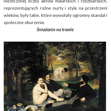
niezliczonej liczby aktów malarskich i rzeźbiarskich,
reprezentujących rożne nurty i style na przestrzeni
wieków, były takie, które wywołały ogromny skandal i
społeczne oburzenie.
Śniadanie na trawie