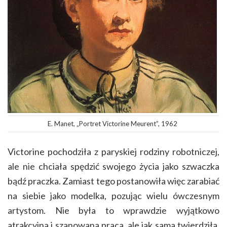
E. Manet, „Portret Victorine Meurent”, 1962
Victorine pochodziła z paryskiej rodziny robotniczej,
ale nie chciała spędzić swojego życia jako szwaczka
bądź praczka. Zamiast tego postanowiła więc zarabiać
na siebie jako modelka, pozując wielu ówczesnym
artystom. Nie była to wprawdzie wyjątkowo
atrakcyjna i szanowana praca, ale jak sama twierdziła,