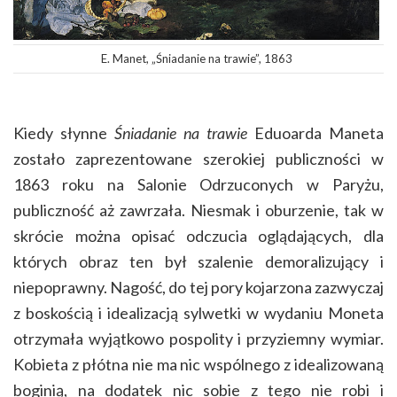
E. Manet, „Śniadanie na trawie”, 1863
Kiedy słynne
Śniadanie na trawie
Eduoarda Maneta
zostało zaprezentowane szerokiej publiczności w
1863 roku na Salonie Odrzuconych w Paryżu,
publiczność aż zawrzała. Niesmak i oburzenie, tak w
skrócie można opisać odczucia oglądających, dla
których obraz ten był szalenie demoralizujący i
niepoprawny. Nagość, do tej pory kojarzona zazwyczaj
z boskością i idealizacją sylwetki w wydaniu Moneta
otrzymała wyjątkowo pospolity i przyziemny wymiar.
Kobieta z płótna nie ma nic wspólnego z idealizowaną
boginią, na dodatek nic sobie z tego nie robi i