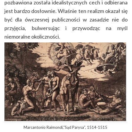
pozbawiona została idealistycznych cech i odbierana
jest bardzo dosłownie. Właśnie ten realizm okazał się
być dla ówczesnej publiczności w zasadzie nie do
przyjęcia, bulwersując i przywodząc na myśl
niemoralne okoliczności.
Marcantonio Raimondi,”Sąd Parysa”, 1514-1515