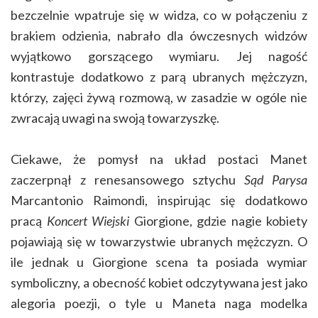
bezczelnie wpatruje się w widza, co w połączeniu z
brakiem odzienia, nabrało dla ówczesnych widzów
wyjątkowo gorszącego wymiaru. Jej nagość
kontrastuje dodatkowo z parą ubranych mężczyzn,
którzy, zajęci żywą rozmową, w zasadzie w ogóle nie
zwracają uwagi na swoją towarzyszkę.
Ciekawe, że pomysł na układ postaci Manet
zaczerpnął z renesansowego sztychu
Sąd Parysa
Marcantonio Raimondi, inspirując się dodatkowo
pracą
Koncert Wiejski
Giorgione, gdzie nagie kobiety
pojawiają się w towarzystwie ubranych mężczyzn. O
ile jednak u Giorgione scena ta posiada wymiar
symboliczny, a obecność kobiet odczytywana jest jako
alegoria poezji, o tyle u Maneta naga modelka