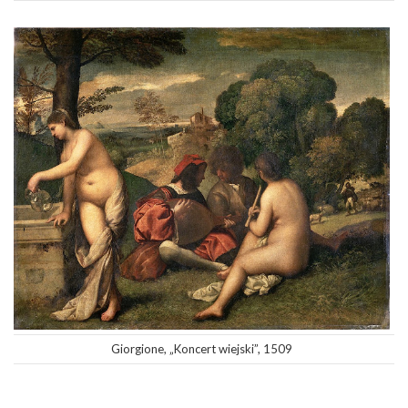
Giorgione, „Koncert wiejski”, 1509