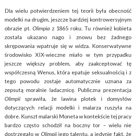
Dla wielu potwierdzeniem tej teorii była obecność
modelki na drugim, jeszcze bardziej kontrowersyjnym
obrazie pt.
Olimpia
z 1865 roku. Tu również kobieta
została ukazano nago i znowu bez żadnego
skrępowania wpatruje się w widza. Konserwatywne
środowisko XIX-wieczne miało w tym przypadku
jeszcze większy problem, aby zaakceptować tę
współczesną Wenus, która epatuje seksualnością i z
tego powodu zostaje automatycznie uznana za
zepsutą moralnie ladacznicę. Publiczna prezentacja
Olimpii
sprawiła, że lawina plotek i domysłów
dotyczących relacji modelki i malarza ruszyła na
dobre. Kunszt malarski Moneta w kontekście tej pracy
bardzo często schodził na boczny tor – wielu nie
dostrzegało w
Olimpii
jego talentu, a jedynie fakt, że