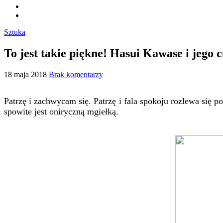
Sztuka
To jest takie piękne! Hasui Kawase i jego 
18 maja 2018
Brak komentarzy
Patrzę i zachwycam się. Patrzę i fala spokoju rozlewa się p
spowite jest oniryczną mgiełką.