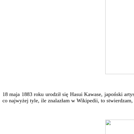
18 maja 1883 roku urodził się Hasui Kawase, japoński art
co najwyżej tyle, ile znalazłam w Wikipedii, to stwierdz