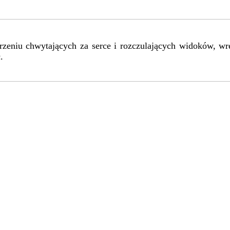
rzeniu chwytających za serce i rozczulających widoków, wr
c.