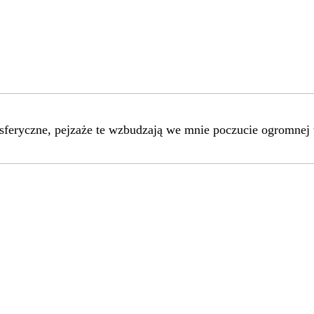
mosferyczne, pejzaże te wzbudzają we mnie poczucie ogromne