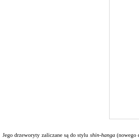
Jego drzeworyty zaliczane są do stylu
shin-hanga
(nowego dr