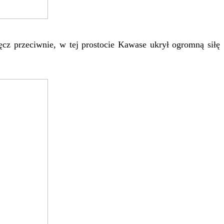
ęcz przeciwnie, w tej prostocie Kawase ukrył ogromną siłę