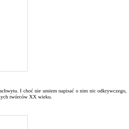
zachwytu. I choć nie umiem napisać o nim nic odkrywczego,
alszych twórców XX wieku.