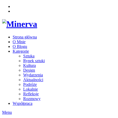
Strona główna
O Mnie
O Blogu
Kategorie
Sztuka
Rynek sztuki
Kultura
Design
Wydarzenia
Aktualności
Podróże
Lokalnie
Refleksje
Rozmowy
Współpraca
Menu