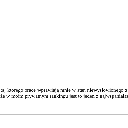
ysta, którego prace wprawiają mnie w stan niewysłowionego 
am, że w moim prywatnym rankingu jest to jeden z najwspani