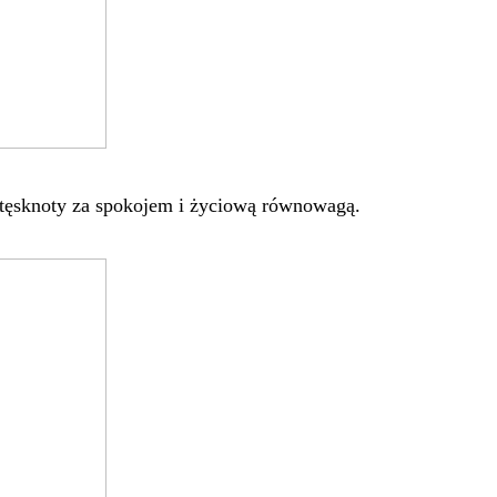
j tęsknoty za spokojem i życiową równowagą.