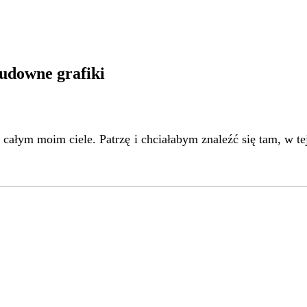
cudowne grafiki
o całym moim ciele. Patrzę i chciałabym znaleźć się tam, w te