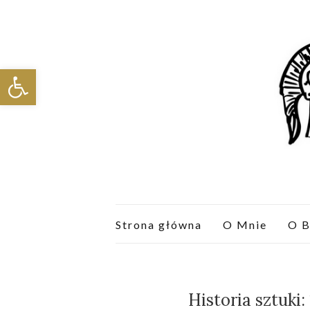
Otwórz pasek narzędzi
Strona główna
O Mnie
O B
Historia sztuki