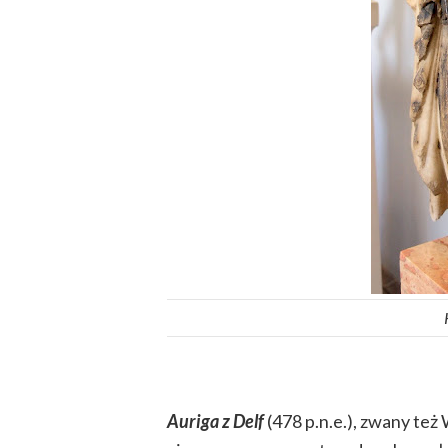
Auriga z Delf
(478 p.n.e.), zwany też