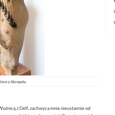
Kora z Akropolu
 Woźnicą z Delf, zachwyca mnie nieustannie od