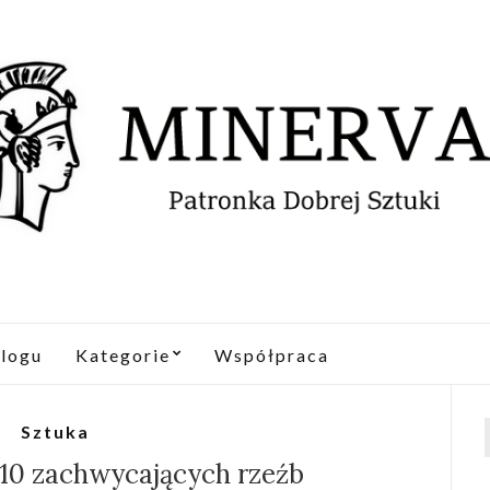
logu
Kategorie
Współpraca
Sztuka
f
: 10 zachwycających rzeźb