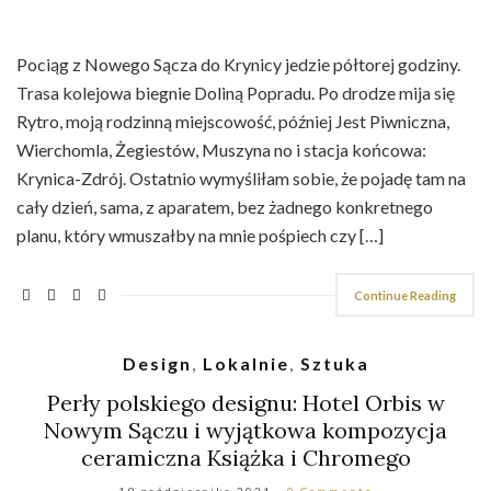
Pociąg z Nowego Sącza do Krynicy jedzie półtorej godziny.
Trasa kolejowa biegnie Doliną Popradu. Po drodze mija się
Rytro, moją rodzinną miejscowość, później Jest Piwniczna,
Wierchomla, Żegiestów, Muszyna no i stacja końcowa:
Krynica-Zdrój. Ostatnio wymyśliłam sobie, że pojadę tam na
cały dzień, sama, z aparatem, bez żadnego konkretnego
planu, który wmuszałby na mnie pośpiech czy […]
Continue Reading
Design
,
Lokalnie
,
Sztuka
Perły polskiego designu: Hotel Orbis w
Nowym Sączu i wyjątkowa kompozycja
ceramiczna Książka i Chromego
19 października 2021
0 Comments