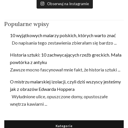
Obserwuj na Instagramie
Popularne wpisy
10 wyjątkowych malarzy polskich, których warto znać
Do napisania tego zestawienia zbierałam się bardzo ...
Historia sztuki: 10 zachwycających rzeźb greckich. Mała
powtórka z antyku
Zawsze mocno fascynował mnie fakt, że historia sztuki ...
O mistrzu malarskiej izolacji, czyli dziś wszyscy jesteśmy
jak z obrazów Edwarda Hoppera
Wyludnione ulice, opuszczone domy, opustoszałe
wnętrza kawiarni ...
Kategorie