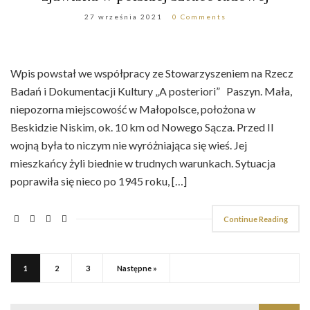
27 września 2021
0 Comments
Wpis powstał we współpracy ze Stowarzyszeniem na Rzecz
Badań i Dokumentacji Kultury „A posteriori” Paszyn. Mała,
niepozorna miejscowość w Małopolsce, położona w
Beskidzie Niskim, ok. 10 km od Nowego Sącza. Przed II
wojną była to niczym nie wyróżniająca się wieś. Jej
mieszkańcy żyli biednie w trudnych warunkach. Sytuacja
poprawiła się nieco po 1945 roku, […]
Continue Reading
1
2
3
Następne »
Search