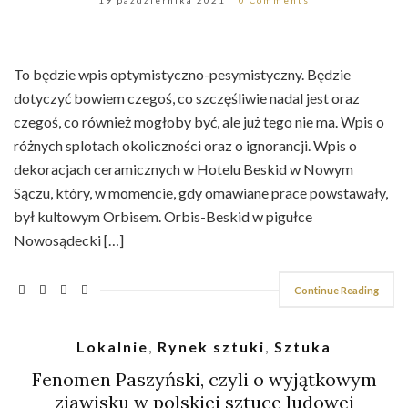
To będzie wpis optymistyczno-pesymistyczny. Będzie
dotyczyć bowiem czegoś, co szczęśliwie nadal jest oraz
czegoś, co również mogłoby być, ale już tego nie ma. Wpis o
różnych splotach okoliczności oraz o ignorancji. Wpis o
dekoracjach ceramicznych w Hotelu Beskid w Nowym
Sączu, który, w momencie, gdy omawiane prace powstawały,
był kultowym Orbisem. Orbis-Beskid w pigułce
Nowosądecki […]
Continue Reading
Lokalnie
,
Rynek sztuki
,
Sztuka
Fenomen Paszyński, czyli o wyjątkowym
zjawisku w polskiej sztuce ludowej