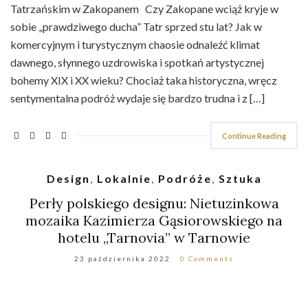
Tatrzańskim w Zakopanem Czy Zakopane wciąż kryje w
sobie „prawdziwego ducha” Tatr sprzed stu lat? Jak w
komercyjnym i turystycznym chaosie odnaleźć klimat
dawnego, słynnego uzdrowiska i spotkań artystycznej
bohemy XIX i XX wieku? Chociaż taka historyczna, wręcz
sentymentalna podróż wydaje się bardzo trudna i z […]
Continue Reading
Design
,
Lokalnie
,
Podróże
,
Sztuka
Perły polskiego designu: Nietuzinkowa
mozaika Kazimierza Gąsiorowskiego na
hotelu „Tarnovia” w Tarnowie
23 października 2022
0 Comments