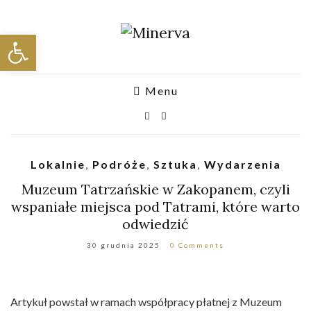
Otwórz pasek narzędzi
Menu
Lokalnie
,
Podróże
,
Sztuka
,
Wydarzenia
Muzeum Tatrzańskie w Zakopanem, czyli
wspaniałe miejsca pod Tatrami, które warto
odwiedzić
30 grudnia 2025
0 Comments
Artykuł powstał w ramach współpracy płatnej z Muzeum