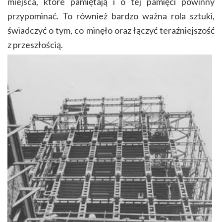
miejsca, które pamiętają i o tej pamięci powinny
przypominać. To również bardzo ważna rola sztuki,
świadczyć o tym, co minęło oraz łączyć teraźniejszość
z przeszłością.