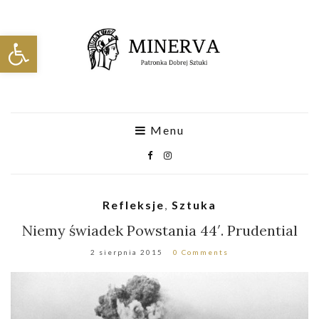
Otwórz pasek narzędzi
Menu
Refleksje
,
Sztuka
Niemy świadek Powstania 44′. Prudential
2 sierpnia 2015
0 Comments