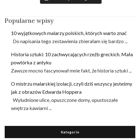
Popularne wpisy
10 wyjątkowych malarzy polskich, których warto znać
Do napisania tego zestawienia zbierałam się bardzo ...
Historia sztuki: 10 zachwycających rzeźb greckich. Mała
powtórka z antyku
Zawsze mocno fascynował mnie fakt, że historia sztuki ...
O mistrzu malarskiej izolacji, czyli dziś wszyscy jesteśmy
jak z obrazów Edwarda Hoppera
Wyludnione ulice, opuszczone domy, opustoszałe
wnętrza kawiarni ...
Kategorie