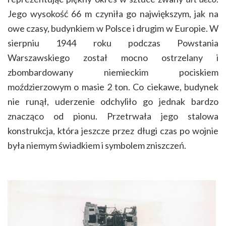
Jego wysokość 66 m czyniła go największym, jak na
owe czasy, budynkiem w Polsce i drugim w Europie. W
sierpniu 1944 roku podczas Powstania
Warszawskiego został mocno ostrzelany i
zbombardowany niemieckim pociskiem
moździerzowym o masie 2 ton. Co ciekawe, budynek
nie runął, uderzenie odchyliło go jednak bardzo
znacząco od pionu. Przetrwała jego stalowa
konstrukcja, która jeszcze przez długi czas po wojnie
była niemym świadkiem i symbolem zniszczeń.