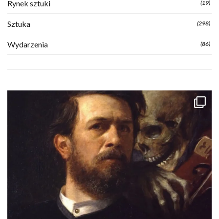
Rynek sztuki
(19)
Sztuka
(298)
Wydarzenia
(86)