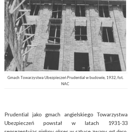
Gmach Towarzystwa Ubezpieczeń Prudential w budowie, 1932, fot.
NAC
Prudential jako gmach angielskiego Towarzystwa
Ubezpieczeń powstał w latach 1931-33
reprezentując piękny okres w sztuce zwany
art deco
.