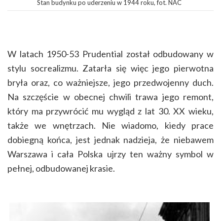
Stan budynku po uderzeniu w 1944 roku, fot. NAC
W latach 1950-53 Prudential został odbudowany w
stylu socrealizmu. Zatarła się więc jego pierwotna
bryła oraz, co ważniejsze, jego przedwojenny duch.
Na szczęście w obecnej chwili trawa jego remont,
który ma przywrócić mu wygląd z lat 30. XX wieku,
także we wnętrzach. Nie wiadomo, kiedy prace
dobiegną końca, jest jednak nadzieja, że niebawem
Warszawa i cała Polska ujrzy ten ważny symbol w
pełnej, odbudowanej krasie.