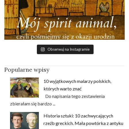
Obserwuj na Instagramie
Popularne wpisy
10 wyjątkowych malarzy polskich,
których warto znać
Do napisania tego zestawienia
zbierałam się bardzo ...
Historia sztuki: 10 zachwycających
rzeźb greckich. Mała powtórka z antyku