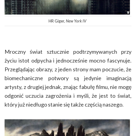
HR Giger,
New York IV
Mroczny świat sztucznie podtrzymywanych przy
życiu istot odpycha i jednocześnie mocno fascynuje.
Przeglądając obrazy, z jeden strony mam poczucie, że
biomechaniczne potwory są jedynie imaginacją
artysty, z drugiej jednak, znając fabułę filmu, nie mogę
odgonić uczucia zagrożenia i myśli, że jest to świat,
który już niedługo stanie się także częścią naszego.