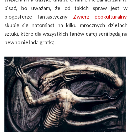
pisać, bo uważam, że od takich spraw jest w
blogosferze fantastyczny
Zwierz popkulturalny
,
skupię się natomiast na kilku mrocznych dziełach
sztuki, które dla wszystkich fanów całej serii będą na
pewno nie lada gratką.