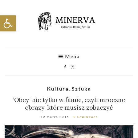
Otwórz pasek narzędzi
Menu
Kultura
,
Sztuka
’Obcy’ nie tylko w filmie, czyli mroczne
obrazy, które musisz zobaczyć
12 marca 2016
0 Comments