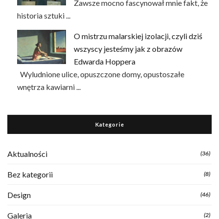
Zawsze mocno fascynował mnie fakt, że
historia sztuki ...
O mistrzu malarskiej izolacji, czyli dziś
wszyscy jesteśmy jak z obrazów
Edwarda Hoppera
Wyludnione ulice, opuszczone domy, opustoszałe
wnętrza kawiarni ...
Kategorie
Aktualności
(36)
Bez kategorii
(8)
Design
(46)
Galeria
(2)