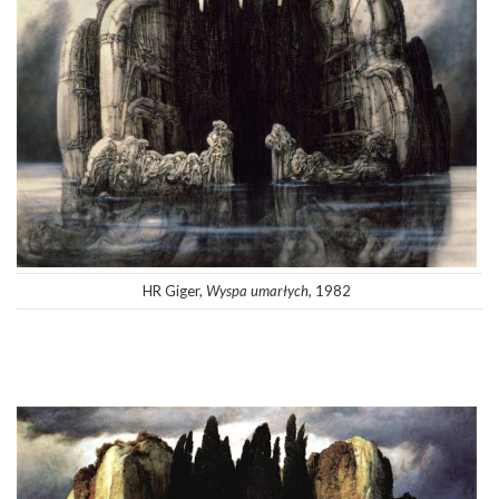
HR Giger,
Wyspa umarłych
, 1982