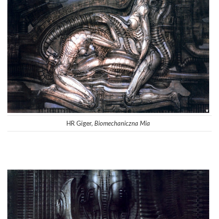
HR Giger,
Biomechaniczna Mia