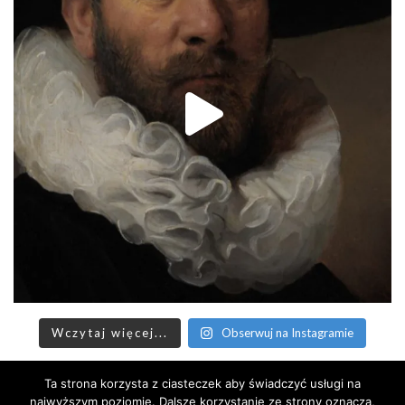
Wczytaj więcej...
Obserwuj na Instagramie
Ta strona korzysta z ciasteczek aby świadczyć usługi na
Minerva
najwyższym poziomie. Dalsze korzystanie ze strony oznacza,