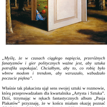
„Myślę, że w czasach ciągłego napięcia, przeróżnych
fanatyzmów i gier politycznych ważne jest, aby sztuka
potrafiła uspokajać. Chciałbym, aby to, co robię było
wbrew modom i trendom, aby wzruszało, wzbudzało
poczucie piękna”.
Właśnie tak plakacista ujął sens swojej sztuki w rozmowie,
którą przeprowadzałam dla kwartalnika „Artysta i Sztuka”.
Dziś, trzymając w rękach fantastycznych album „Pasja
Plakatów” przyznaję, że w końcu miałam okazję poznać