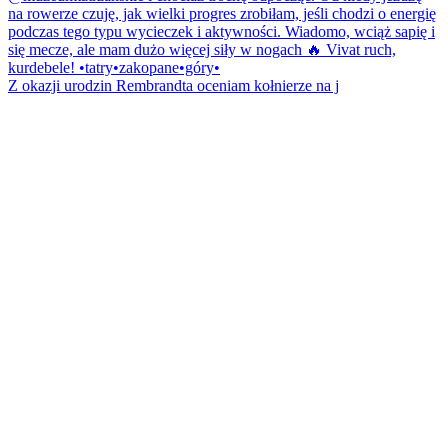
Z okazji urodzin Rembrandta oceniam kołnierze na j