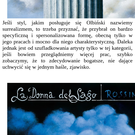
Jeśli styl, jakim posługuje się Olbiński nazwiemy
surrealizmem, to trzeba przyznać, że przybrał on bardzo
specyficzną i spersonalizowana formę, obecną tylko w
jego pracach i mocno dla niego charakterystyczną. Daleka
jednak jest od szufladkowania artysty tylko w tej kategorii,
jeśli bowiem przeglądniemy więcej prac, szybko
zobaczymy, że to zdecydowanie bogatsze, nie dające
uchwycić się w jednym haśle, zjawisko.