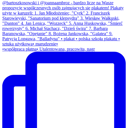
•współpraca płatna• Utalentowana, pracowita, nagr