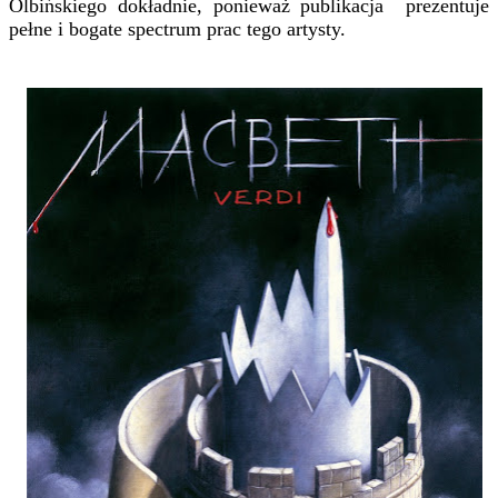
Olbińskiego dokładnie, ponieważ publikacja prezentuje
pełne i bogate spectrum prac tego artysty.