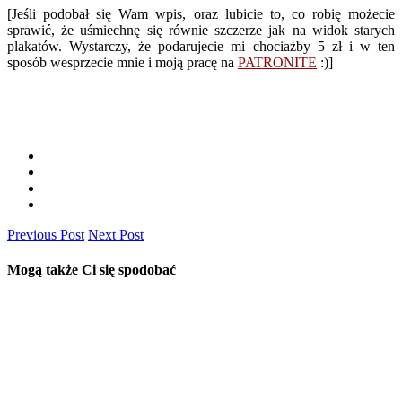
[Jeśli podobał się Wam wpis, oraz lubicie to, co robię możecie
sprawić, że uśmiechnę się równie szczerze jak na widok starych
plakatów. Wystarczy, że podarujecie mi chociażby 5 zł i w ten
sposób wesprzecie mnie i moją pracę na
PATRONITE
:)]
Previous Post
Next Post
Mogą także Ci się spodobać