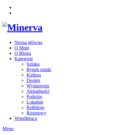
Strona główna
O Mnie
O Blogu
Kategorie
Sztuka
Rynek sztuki
Kultura
Design
Wydarzenia
Aktualności
Podróże
Lokalnie
Refleksje
Rozmowy
Współpraca
Menu