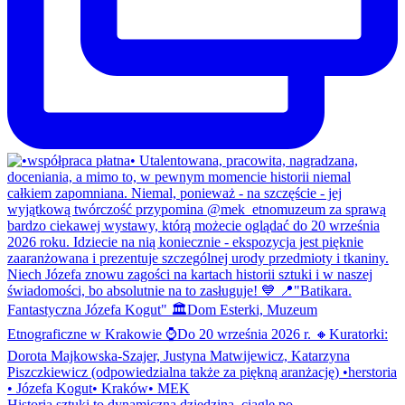
Historia sztuki to dynamiczna dziedzina, ciągle po