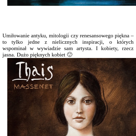
Umiłowanie antyku, mitologii czy renesansowego piękna –
to tylko jedne z nielicznych inspiracji, o których
wspominał w wywiadzie sam artysta. I kobiety, rzecz
jasna. Dużo pięknych kobiet 🙂