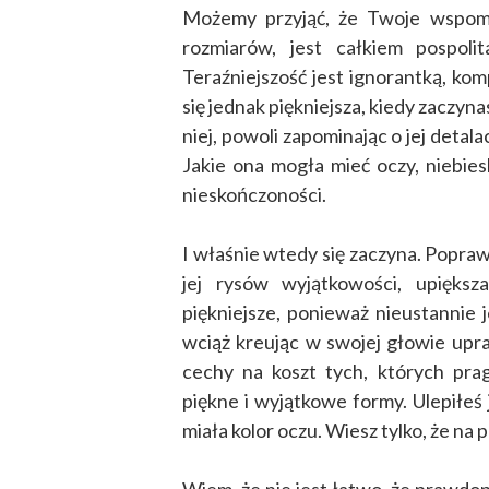
Możemy przyjąć, że Twoje wspomni
rozmiarów, jest całkiem pospolit
Teraźniejszość jest ignorantką, kom
się jednak piękniejsza, kiedy zaczyna
niej, powoli zapominając o jej detal
Jakie ona mogła mieć oczy, niebie
nieskończoności.
I właśnie wtedy się zaczyna. Popra
jej rysów wyjątkowości, upiększ
piękniejsze, ponieważ nieustannie j
wciąż kreując w swojej głowie upra
cechy na koszt tych, których prag
piękne i wyjątkowe formy. Ulepiłeś ją
miała kolor oczu. Wiesz tylko, że na 