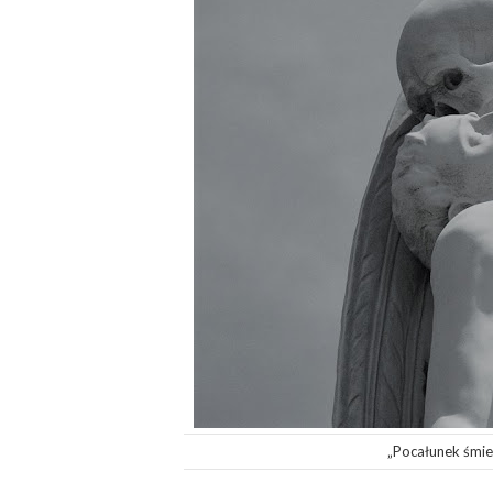
„Pocałunek śmie