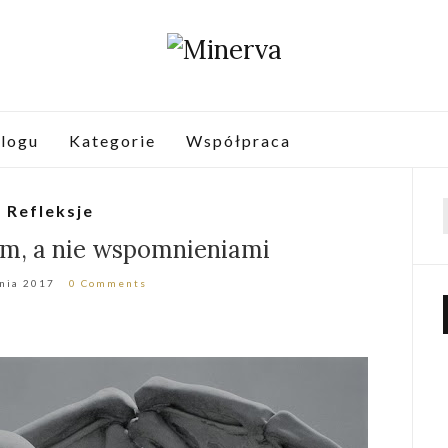
logu
Kategorie
Współpraca
Refleksje
f
em, a nie wspomnieniami
znia 2017
0 Comments