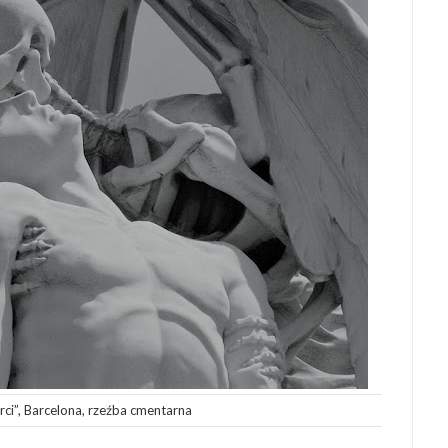
rci”, Barcelona, rzeźba cmentarna