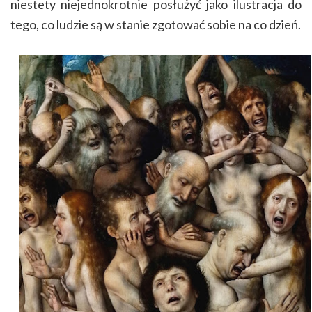
niestety niejednokrotnie posłużyć jako ilustracja do
tego, co ludzie są w stanie zgotować sobie na co dzień.