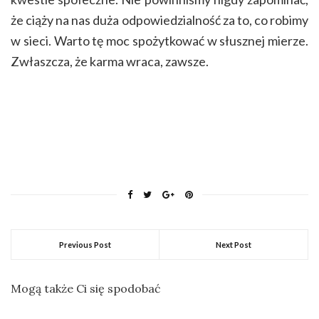
że ciąży na nas duża odpowiedzialność za to, co robimy
w sieci. Warto tę moc spożytkować w słusznej mierze.
Zwłaszcza, że karma wraca, zawsze.
Previous Post
Next Post
Mogą także Ci się spodobać