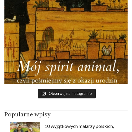
Obserwuj na Instagramie
Popularne wpisy
10 wyjątkowych malarzy polskich,