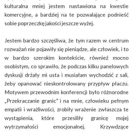
kulturalna mniej jestem nastawiona na kwestie
komercyjne, a bardziej na te pozwalające podnieść
sobie poprzeczkę jakości jeszcze wyżej.
Jestem bardzo szczęśliwa, że tym razem w centrum
rozważań nie pojawiły
się pieniądze, ale człowiek, i to
w bardzo szerokim kontekście, również mocno
osobistym, co sprawiło, że podczas kilku panelowych
dyskusji drżały mi usta i musiałam wychodzić z sali,
żeby opanować nieskontrolowany przypływ płaczu.
Motywem przewodnim konferencji było różnorodne
„Przekraczanie granic” i na mnie, człowieku pełnym
empatii i wrażliwości, zrobiły wrażenie zwłaszcza te
wystąpienia, które przesiliły granicę mojej
wytrzymałości emocjonalnej. Krzywdzące