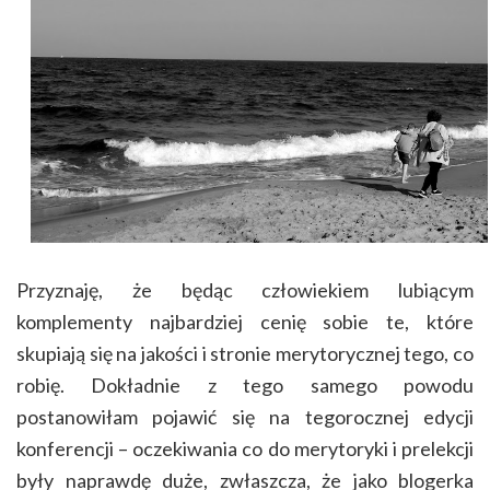
Przyznaję, że będąc człowiekiem lubiącym
komplementy najbardziej cenię sobie te, które
skupiają się na jakości i stronie merytorycznej tego, co
robię. Dokładnie z tego samego powodu
postanowiłam pojawić się na tegorocznej edycji
konferencji – oczekiwania co do merytoryki i prelekcji
były naprawdę duże, zwłaszcza, że jako blogerka