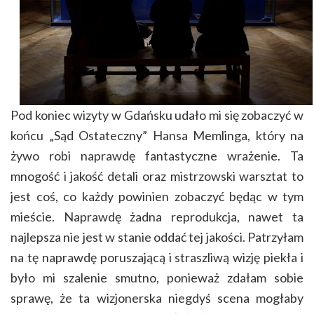
Pod koniec wizyty w Gdańsku udało mi się zobaczyć w
końcu „Sąd Ostateczny” Hansa Memlinga, który na
żywo robi naprawdę fantastyczne wrażenie. Ta
mnogość i jakość detali oraz mistrzowski warsztat to
jest coś, co każdy powinien zobaczyć będąc w tym
mieście. Naprawdę żadna reprodukcja, nawet ta
najlepsza nie jest w stanie oddać tej jakości.
Patrzyłam
na tę naprawdę poruszającą i straszliwą wizję piekła i
było mi szalenie smutno, ponieważ zdałam sobie
sprawę, że ta wizjonerska niegdyś scena mogłaby