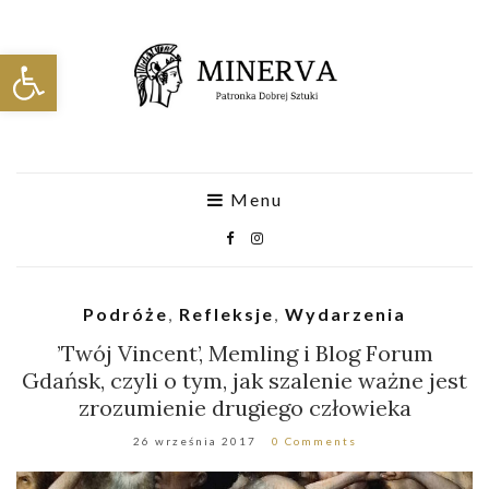
Otwórz pasek narzędzi
Menu
Podróże
,
Refleksje
,
Wydarzenia
’Twój Vincent’, Memling i Blog Forum
Gdańsk, czyli o tym, jak szalenie ważne jest
zrozumienie drugiego człowieka
26 września 2017
0 Comments