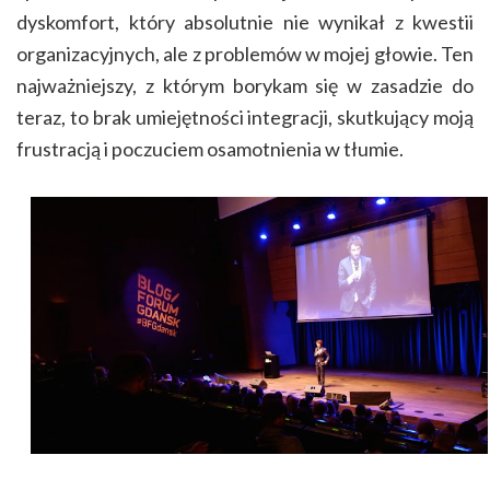
dyskomfort, który absolutnie nie wynikał z kwestii
organizacyjnych, ale z problemów w mojej głowie. Ten
najważniejszy, z którym borykam się w zasadzie do
teraz, to brak umiejętności integracji, skutkujący moją
frustracją i poczuciem osamotnienia w tłumie.