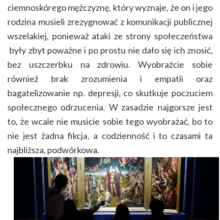
ciemnoskórego mężczyznę, który wyznaje, że on i jego
rodzina musieli zrezygnować z komunikacji publicznej
wszelakiej, ponieważ ataki ze strony społeczeństwa
były zbyt poważne i po prostu nie dało się ich znosić,
bez uszczerbku na zdrowiu. Wyobraźcie sobie
również brak zrozumienia i empatii oraz
bagatelizowanie np. depresji, co skutkuje poczuciem
społecznego odrzucenia. W zasadzie najgorsze jest
to, że wcale nie musicie sobie tego wyobrażać, bo to
nie jest żadna fikcja, a codzienność i to czasami ta
najbliższa, podwórkowa.