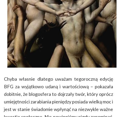
Chyba własnie dlatego uważam tegoroczną edycję
BFG za wyjątkowo udaną i wartościową – pokazała
dobitnie, że blogosfera to dojrzały twór, który oprócz
umiejętności zarabiania pieniędzy posiada wielką moc i
jest w stanie świadomie wpłynąć na niezwykle ważne
kwestie społeczne. Nie powinniśmy nigdy zapominać,