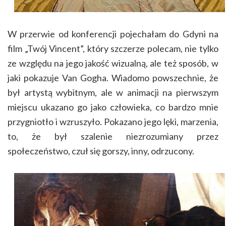
W przerwie od konferencji pojechałam do Gdyni na
film „Twój Vincent”, który szczerze polecam, nie tylko
ze względu na jego jakość wizualną, ale też sposób, w
jaki pokazuje Van Gogha. Wiadomo powszechnie, że
był artystą wybitnym, ale w animacji na pierwszym
miejscu ukazano go jako człowieka, co bardzo mnie
przygniotło i wzruszyło. Pokazano jego lęki, marzenia,
to, że był szalenie niezrozumiany przez
społeczeństwo, czuł się gorszy, inny, odrzucony.