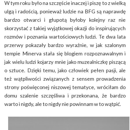
W tym roku było na szczęście inaczej i piszę to z wielką
ulgą i radością, ponieważ ludzie na BFG są naprawdę
bardzo otwarci i głupotą byłoby kolejny raz nie
skorzystać z takiej wyjątkowej okazji do inspirujących
rozmów i poznania wartościowych ludzi.
Te dwa lata
przerwy pokazały bardzo wyraźnie, w jak szalonym
tempie Minerva stała się blogiem rozpoznawalnym i
jak wielu ludzi kojarzy mnie jako muzealniczkę piszącą
o sztuce. Dzięki temu, j
ako człowiek pełen pasji, ale
też wątpliwości związanych z sensem prowadzenia
strony poświęconej niszowej tematyce, wróciłam do
domu szalenie szczęśliwa i przekonana, że bardzo
warto i nigdy, ale to nigdy nie powinnam w to wątpić.