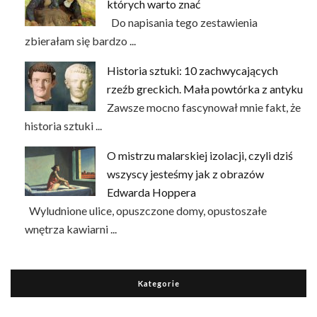
których warto znać
Do napisania tego zestawienia
zbierałam się bardzo ...
Historia sztuki: 10 zachwycających
rzeźb greckich. Mała powtórka z antyku
Zawsze mocno fascynował mnie fakt, że
historia sztuki ...
O mistrzu malarskiej izolacji, czyli dziś
wszyscy jesteśmy jak z obrazów
Edwarda Hoppera
Wyludnione ulice, opuszczone domy, opustoszałe
wnętrza kawiarni ...
Kategorie