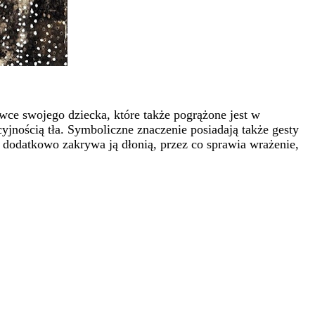
wce swojego dziecka, które także pogrążone jest w
yjnością tła. S
ymboliczne znaczenie posiadają także gesty
 dodatkowo zakrywa ją dłonią, przez co sprawia wrażenie,