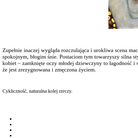
Zupełnie inaczej wygląda rozczulająca i urokliwa scena mac
spokojnym, błogim śnie. Postaciom tym towarzyszy silna styli
kobiet – zamknięte oczy młodej dziewczyny to łagodność i 
że jest zrezygnowana i zmęczona życiem.
Cykliczność, naturalna kolej rzeczy.