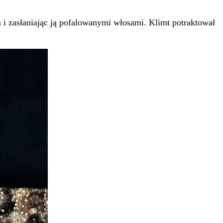
h i zasłaniając ją pofalowanymi włosami. Klimt potraktował