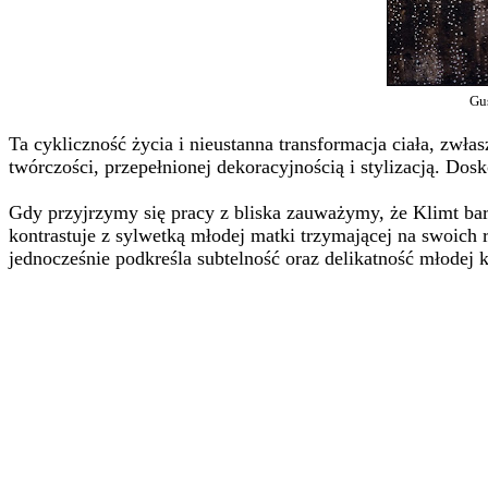
Gus
Ta cykliczność życia i nieustanna transformacja ciała, zwła
twórczości, przepełnionej dekoracyjnością i stylizacją. Dos
Gdy przyjrzymy się pracy z bliska zauważymy, że Klimt bard
kontrastuje z sylwetką młodej matki trzymającej na swoich r
jednocześnie podkreśla subtelność oraz delikatność młodej k