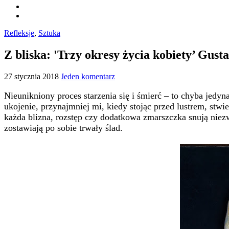
Refleksje
,
Sztuka
Z bliska: 'Trzy okresy życia kobiety’ Gus
27 stycznia 2018
Jeden komentarz
Nieunikniony proces starzenia się i śmierć – to chyba jed
ukojenie, przynajmniej mi, kiedy stojąc przed lustrem, stw
każda blizna, rozstęp czy dodatkowa zmarszczka snują niezw
zostawiają po sobie trwały ślad.