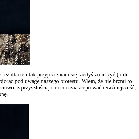
ezultacie i tak przyjdzie nam się kiedyś zmierzyć (o ile
 biorąc pod uwagę naszego protestu. Wiem, że nie brzmi to
ciowo, z przyszłością i mocno zaakceptować teraźniejszość,
onę.