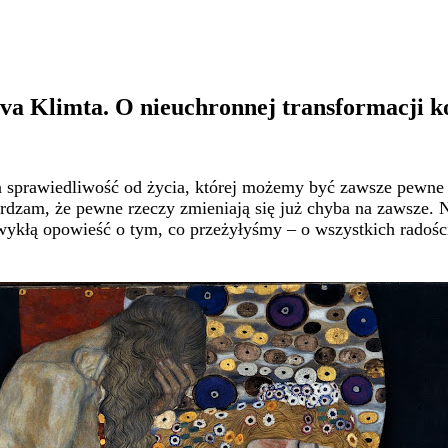
tava Klimta. O nieuchronnej transformacji k
yna sprawiedliwość od życia, której możemy być zawsze pewne
ierdzam, że pewne rzeczy zmieniają się już chyba na zawsze.
ykłą opowieść o tym, co przeżyłyśmy – o wszystkich radościac