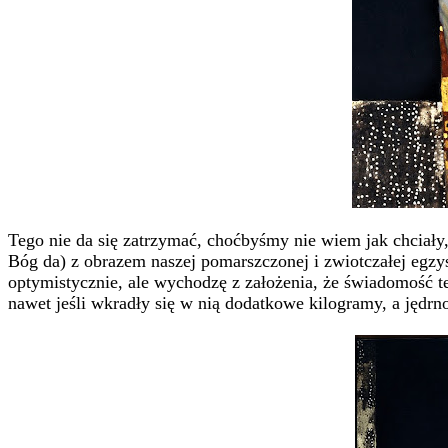
Tego nie da się zatrzymać, choćbyśmy nie wiem jak chciały, 
Bóg da) z obrazem naszej pomarszczonej i zwiotczałej egzys
optymistycznie, ale wychodzę z założenia, że świadomość te
nawet jeśli wkradły się w nią dodatkowe kilogramy, a jędrn