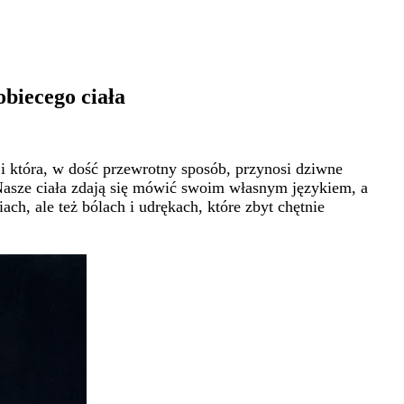
obiecego ciała
 i która, w dość przewrotny sposób, przynosi dziwne
 Nasze ciała zdają się mówić swoim własnym językiem, a
h, ale też bólach i udrękach, które zbyt chętnie