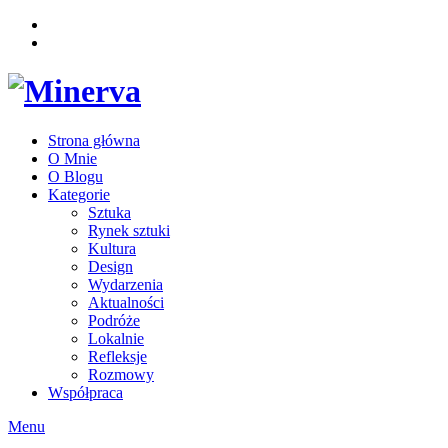
Strona główna
O Mnie
O Blogu
Kategorie
Sztuka
Rynek sztuki
Kultura
Design
Wydarzenia
Aktualności
Podróże
Lokalnie
Refleksje
Rozmowy
Współpraca
Menu