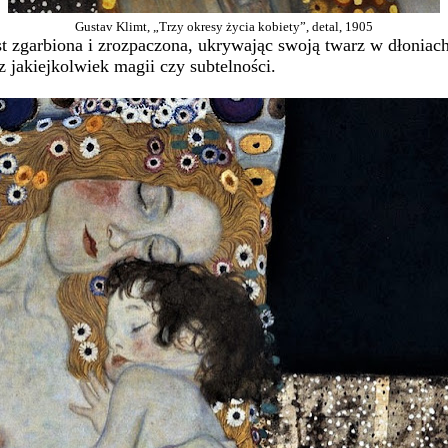
Gustav Klimt, „Trzy okresy życia kobiety”, detal, 1905
est zgarbiona i zrozpaczona, ukrywając swoją twarz w dłoniac
 z jakiejkolwiek magii czy subtelności.