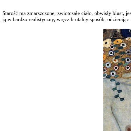
Starość ma zmarszczone, zwiotczałe ciało, obwisły biust, j
ją w bardzo realistyczny, wręcz brutalny sposób, odzierając