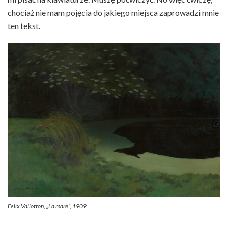
chociaż nie mam pojęcia do jakiego miejsca zaprowadzi mnie
ten tekst.
Felix Vallotton, „La mare”, 1909