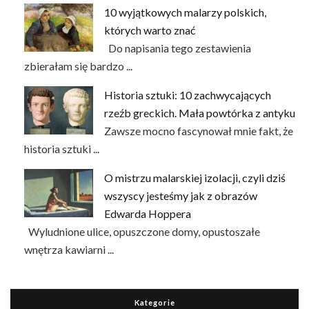
10 wyjątkowych malarzy polskich,
których warto znać
Do napisania tego zestawienia
zbierałam się bardzo ...
Historia sztuki: 10 zachwycających
rzeźb greckich. Mała powtórka z antyku
Zawsze mocno fascynował mnie fakt, że
historia sztuki ...
O mistrzu malarskiej izolacji, czyli dziś
wszyscy jesteśmy jak z obrazów
Edwarda Hoppera
Wyludnione ulice, opuszczone domy, opustoszałe
wnętrza kawiarni ...
Kategorie