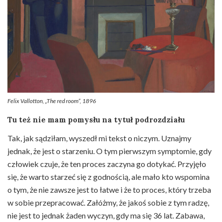
Felix Vallotton, „The red room”, 1896
Tu też nie mam pomysłu na tytuł podrozdziału
Tak, jak sądziłam, wyszedł mi tekst o niczym. Uznajmy
jednak, że jest o starzeniu. O tym pierwszym symptomie, gdy
człowiek czuje, że ten proces zaczyna go dotykać. Przyjęło
się, że warto starzeć się z godnością, ale mało kto wspomina
o tym, że nie zawsze jest to łatwe i że to proces, który trzeba
w sobie przepracować. Załóżmy, że jakoś sobie z tym radzę,
nie jest to jednak żaden wyczyn, gdy ma się 36 lat. Zabawa,