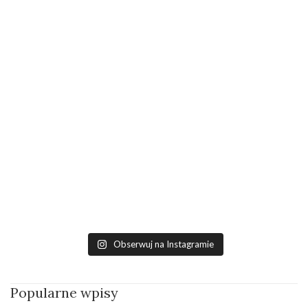
Obserwuj na Instagramie
Popularne wpisy