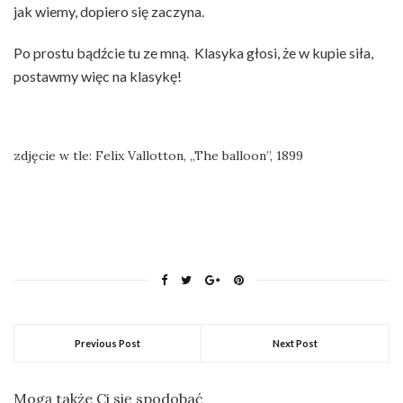
jak wiemy, dopiero się zaczyna.
Po prostu bądźcie tu ze mną. Klasyka głosi, że w kupie siła,
postawmy więc na klasykę!
zdjęcie w tle: Felix Vallotton, „The balloon”, 1899
Previous Post
Next Post
Mogą także Ci się spodobać