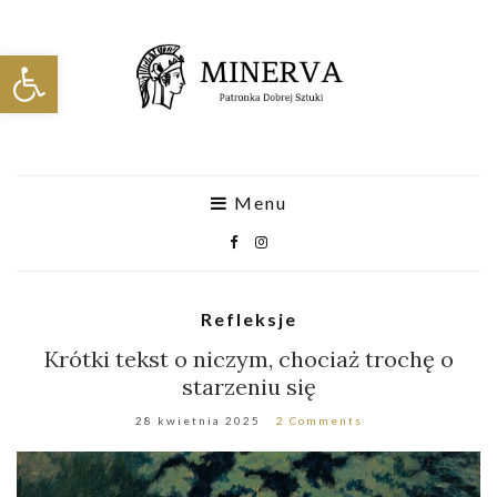
Otwórz pasek narzędzi
Menu
Refleksje
Krótki tekst o niczym, chociaż trochę o
starzeniu się
28 kwietnia 2025
2 Comments