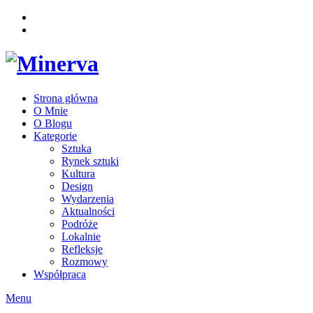
Strona główna
O Mnie
O Blogu
Kategorie
Sztuka
Rynek sztuki
Kultura
Design
Wydarzenia
Aktualności
Podróże
Lokalnie
Refleksje
Rozmowy
Współpraca
Menu