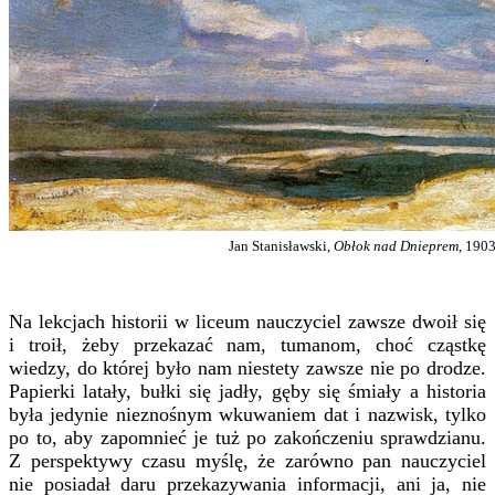
Jan Stanisławski,
Obłok nad Dnieprem
, 190
Na lekcjach historii w liceum nauczyciel zawsze dwoił się
i troił, żeby przekazać nam, tumanom, choć cząstkę
wiedzy, do której było nam niestety zawsze nie po drodze.
Papierki latały, bułki się jadły, gęby się śmiały a historia
była jedynie nieznośnym wkuwaniem dat i nazwisk, tylko
po to, aby zapomnieć je tuż po zakończeniu sprawdzianu.
Z perspektywy czasu myślę, że zarówno pan nauczyciel
nie posiadał daru przekazywania informacji, ani ja, nie