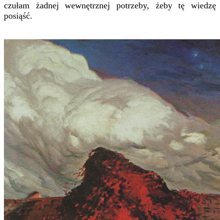
czułam żadnej wewnętrznej potrzeby, żeby tę wiedzę
posiąść.