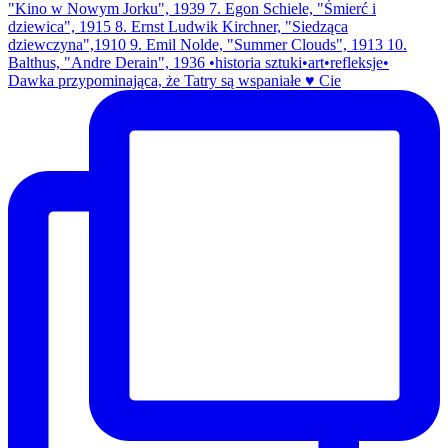
Dawka przypominająca, że Tatry są wspaniałe ♥️ Cie