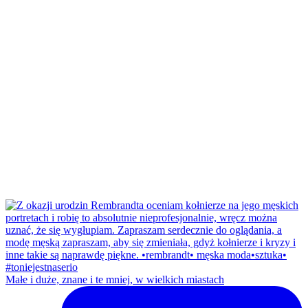
Małe i duże, znane i te mniej, w wielkich miastach