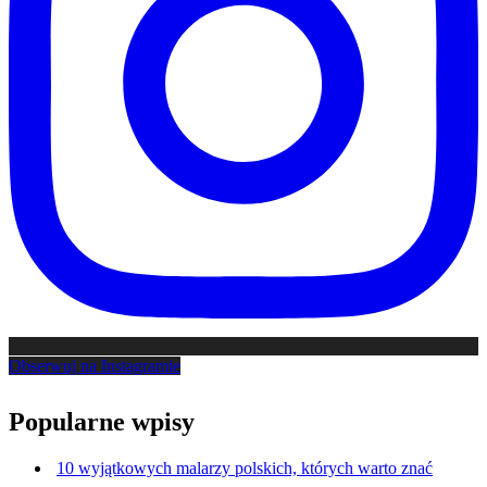
Obserwuj na Instagramie
Popularne wpisy
10 wyjątkowych malarzy polskich, których warto znać