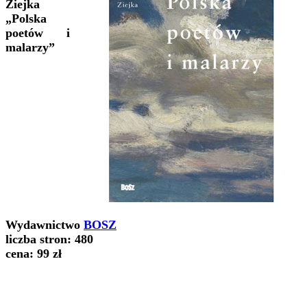
Ziejka
„Polska
poetów i
malarzy”
Wydawnictwo
BOSZ
liczba stron: 480
cena: 99 zł