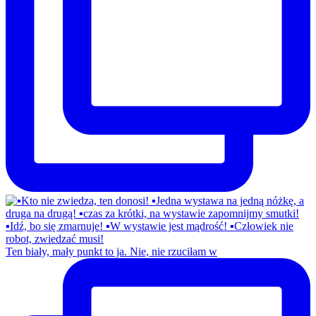
Ten biały, mały punkt to ja. Nie, nie rzuciłam w