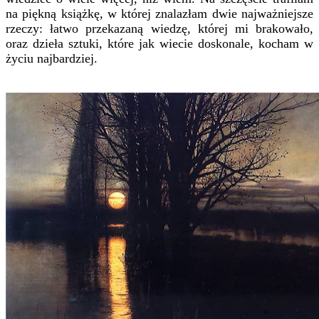
na piękną książkę, w której znalazłam dwie najważniejsze
rzeczy: łatwo przekazaną wiedzę, której mi brakowało,
oraz dzieła sztuki, które jak wiecie doskonale, kocham w
życiu najbardziej.