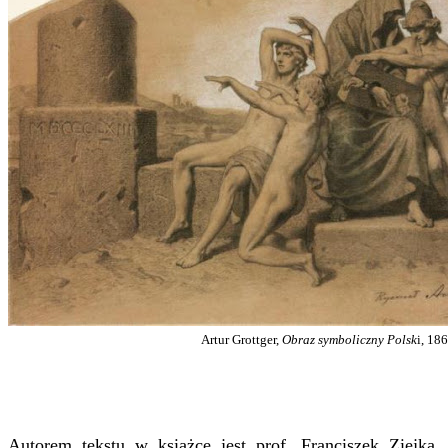
Artur Grottger,
Obraz symboliczny Polsk
i, 18
Autorem tekstu w książce jest prof. Franciszek Ziejka,