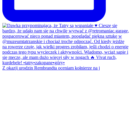
Z okazji urodzin Rembrandta oceniam kołnierze na j