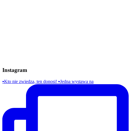
Instagram
▪️Kto nie zwiedza, ten donosi! ▪️Jedna wystawa na