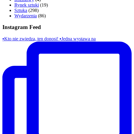
Rynek sztuki
(19)
Sztuka
(298)
Wydarzenia
(86)
Instagram Feed
▪️Kto nie zwiedza, ten donosi! ▪️Jedna wystawa na