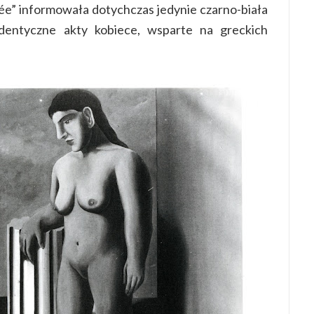
e” informowała dotychczas jedynie czarno-biała
identyczne akty kobiece, wsparte na greckich