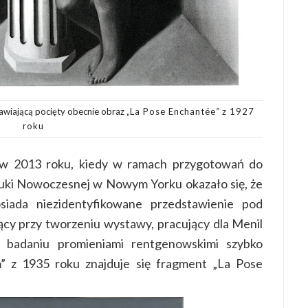
awiającą pocięty obecnie obraz „
La Pose Enchantée
”
z 1927
roku
 w 2013 roku, kiedy w ramach przygotowań do
ki Nowoczesnej w Nowym Yorku okazało się, że
iada niezidentyfikowane przedstawienie pod
y przy tworzeniu wystawy, pracujący dla Menil
mu badaniu promieniami rentgenowskimi szybko
m” z 1935 roku znajduje się fragment „La Pose