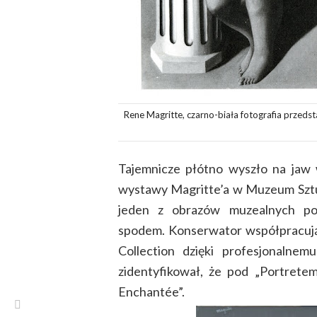
Rene Magritte, czarno-biała fotografia przedst
Tajemnicze płótno wyszło na jaw
wystawy Magritte’a w Muzeum Sztu
jeden z obrazów muzealnych pos
spodem. Konserwator współpracując
Collection dzięki profesjonalne
zidentyfikował, że pod „Portrete
Enchantée”.