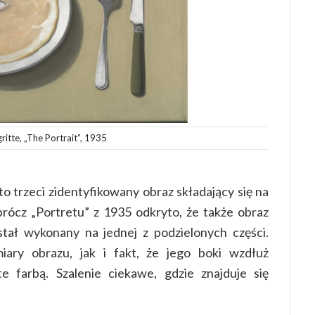
itte, „The Portrait”, 1935
o trzeci zidentyfikowany obraz składający się na
rócz „Portretu” z 1935 odkryto, że także obraz
ał wykonany na jednej z podzielonych części.
ary obrazu, jak i fakt, że jego boki wzdłuż
e farbą. Szalenie ciekawe, gdzie znajduje się