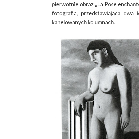
pierwotnie obraz
„
La Pose enchanté
fotografia, przedstawiająca dwa 
kanelowanych kolumnach.