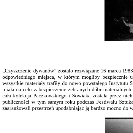
„Czyszczenie dywanów” zostało rozwiązane 16 marca 1983
odpowiedniego miejsca, w którym mogliby bezpiecznie ulo
wszystkie materiały trafiły do nowo powstałego Instytutu
miała na celu zabezpieczenie zebranych dóbr materialnych
cała kolekcja Paczkowskiego i Sowiaka została przez nic
publiczności w tym samym roku podczas Festiwalu Sztuk
zaaranżowali przestrzeń upodabniając ją bardzo mocno do wn