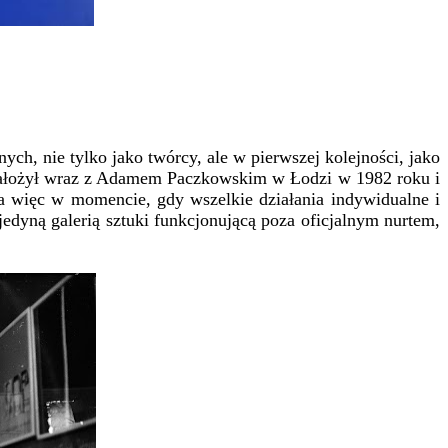
nych, nie tylko jako twórcy, ale w pierwszej kolejności, jako
rą założył wraz z Adamem Paczkowskim w Łodzi w 1982 roku i
 a więc w momencie, gdy wszelkie działania indywidualne i
edyną galerią sztuki funkcjonującą poza oficjalnym nurtem,