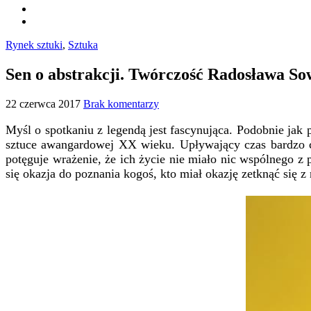
Rynek sztuki
,
Sztuka
Sen o abstrakcji. Twórczość Radosława So
22 czerwca 2017
Brak komentarzy
Myśl o spotkaniu z legendą jest fascynująca. Podobnie jak
sztuce awangardowej XX wieku. Upływający czas bardzo czę
potęguje wrażenie, że ich życie nie miało nic wspólnego z
się okazja do poznania kogoś, kto miał okazję zetknąć się 