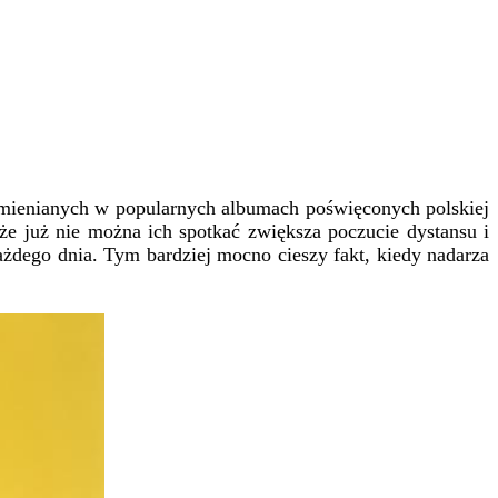
 wymienianych w popularnych albumach poświęconych polskiej
że już nie można ich spotkać zwiększa poczucie dystansu i
ażdego dnia. Tym bardziej mocno cieszy fakt, kiedy nadarza