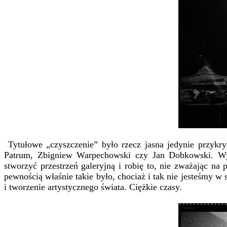
Tytułowe „czyszczenie” było rzecz jasna jedynie przykry
Patrum, Zbigniew Warpechowski czy Jan Dobkowski. W
stworzyć przestrzeń galeryjną i robię to, nie zważając n
pewnością właśnie takie było, chociaż i tak nie jesteśmy w 
i tworzenie artystycznego świata. Ciężkie czasy.