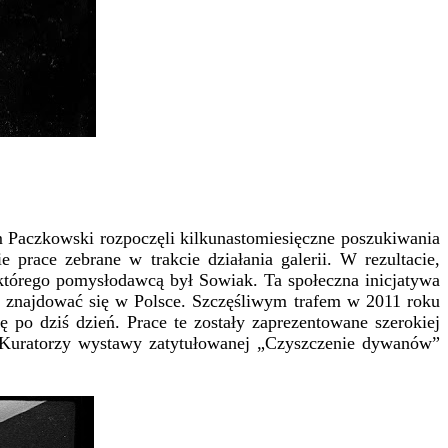
Paczkowski rozpoczęli kilkunastomiesięczne poszukiwania
prace zebrane w trakcie działania galerii. W rezultacie,
 którego pomysłodawcą był Sowiak. Ta społeczna inicjatywa
by znajdować się w Polsce. Szczęśliwym trafem w 2011 roku
po dziś dzień. Prace te zostały zaprezentowane szerokiej
 Kuratorzy wystawy zatytułowanej „Czyszczenie dywanów”