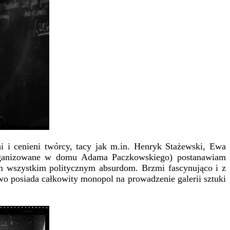
i i cenieni twórcy, tacy jak m.in. Henryk Stażewski, Ewa
rganizowane w domu Adama Paczkowskiego) postanawiam
tym wszystkim politycznym absurdom. Brzmi fascynująco i z
stwo posiada całkowity monopol na prowadzenie galerii sztuki