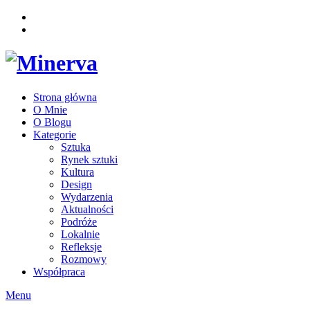
Strona główna
O Mnie
O Blogu
Kategorie
Sztuka
Rynek sztuki
Kultura
Design
Wydarzenia
Aktualności
Podróże
Lokalnie
Refleksje
Rozmowy
Współpraca
Menu