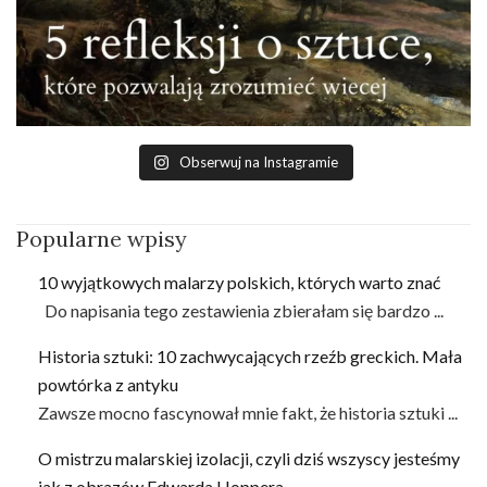
Obserwuj na Instagramie
Popularne wpisy
10 wyjątkowych malarzy polskich, których warto znać
Do napisania tego zestawienia zbierałam się bardzo ...
Historia sztuki: 10 zachwycających rzeźb greckich. Mała
powtórka z antyku
Zawsze mocno fascynował mnie fakt, że historia sztuki ...
O mistrzu malarskiej izolacji, czyli dziś wszyscy jesteśmy
jak z obrazów Edwarda Hoppera