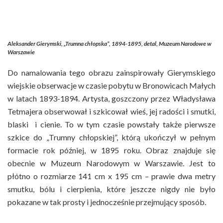
Aleksander Gierymski, „Trumna chłopska”, 1894-1895, detal, Muzeum Narodowe w
Warszawie
Do namalowania tego obrazu zainspirowały Gierymskiego
wiejskie obserwacje w czasie pobytu w Bronowicach Małych
w latach 1893-1894. Artysta, goszczony przez Władysława
Tetmajera obserwował i szkicował wieś, jej radości i smutki,
blaski i cienie. To w tym czasie powstały także pierwsze
szkice do „Trumny chłopskiej”, którą ukończył w pełnym
formacie rok później, w 1895 roku. Obraz znajduje się
obecnie w Muzeum Narodowym w Warszawie. Jest to
płótno o rozmiarze 141 cm x 195 cm – prawie dwa metry
smutku, bólu i cierpienia, które jeszcze nigdy nie było
pokazane w tak prosty i jednocześnie przejmujący sposób.