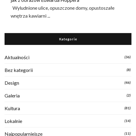
Wyludnione ulice, opuszczone domy, opustoszałe
wnętrza kawiarni ...
Kategorie
Aktualności
(36)
Bez kategorii
(8)
Design
(46)
Galeria
(2)
Kultura
(81)
Lokalnie
(14)
Najpopularniejsze
(11)