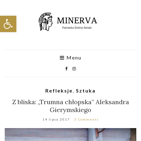
Otwórz pasek narzędzi
Menu
Refleksje
,
Sztuka
Z bliska: „Trumna chłopska” Aleksandra
Gierymskiego
14 lipca 2017
3 Comments