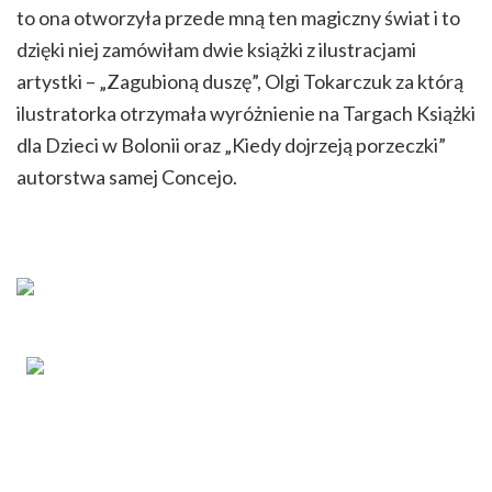
to ona otworzyła przede mną ten magiczny świat i to
dzięki niej zamówiłam dwie książki z ilustracjami
artystki – „Zagubioną duszę”, Olgi Tokarczuk za którą
ilustratorka otrzymała wyróżnienie na Targach Książki
dla Dzieci w Bolonii oraz „Kiedy dojrzeją porzeczki”
autorstwa samej Concejo.