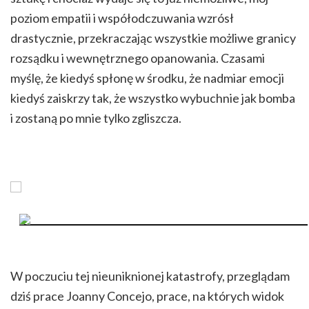
poziom empatii i współodczuwania wzrósł
drastycznie, przekraczając wszystkie możliwe granicy
rozsądku i wewnętrznego opanowania. Czasami
myślę, że kiedyś spłonę w środku, że nadmiar emocji
kiedyś zaiskrzy tak, że wszystko wybuchnie jak bomba
i zostaną po mnie tylko zgliszcza.
W poczuciu tej nieuniknionej katastrofy, przeglądam
dziś prace Joanny Concejo, prace, na których widok