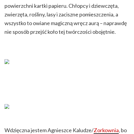
powierzchni kartki papieru. Chłopcy i dziewczęta,
zwierzęta, rośliny, lasy i zaciszne pomieszczenia, a
wszystko to owiane magiczną wręcz aurą –
naprawdę
nie sposób przejść koło tej twórczości obojętnie.
Wdzięczna jestem Agnieszce Kaludze/
Zorkownia
, bo