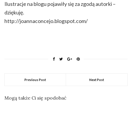
Ilustracje na blogu pojawiły się za zgodą autorki –
dziękuję.
http://joannaconcejo.blogspot.com/
Previous Post
Next Post
Mogą także Ci się spodobać