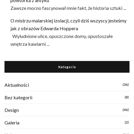
powtórka z antyku
Zawsze mocno fascynował mnie fakt, że historia sztuki ...
O mistrzu malarskiej izolacji, czyli dziś wszyscy jesteśmy
jak z obrazów Edwarda Hoppera
Wyludnione ulice, opuszczone domy, opustoszałe
wnętrza kawiarni ...
Kategorie
Aktualności
(36)
Bez kategorii
(8)
Design
(46)
Galeria
(2)