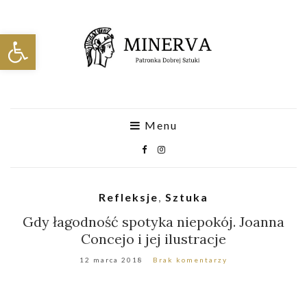
Otwórz pasek narzędzi
Menu
Refleksje
,
Sztuka
Gdy łagodność spotyka niepokój. Joanna
Concejo i jej ilustracje
12 marca 2018
Brak komentarzy