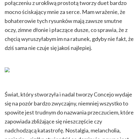
połączeniu z urokliwą prostotą tworzy duet bardzo
mocno ściskający mnie za serce. Mam wrażenie, że
bohaterowie tych rysunków mają zawsze smutne
oczy, zimne dłonie i płaczące dusze, co sprawia, że z
chęcią wyruszyłabym im na ratunek, gdyby nie fakt, że
dziś sama nie czuje się jakoś najlepiej.
Świat, który stworzyła i nadal tworzy Concejo wydaje
się na pozór bardzo zwyczajny, niemniej wszystko to
spowite jest trudnym do nazwania przeczuciem, które
zapowiada zbliżające się nieszczęście czy
nadchodzącą katastrofę. Nostalgia, melancholia,