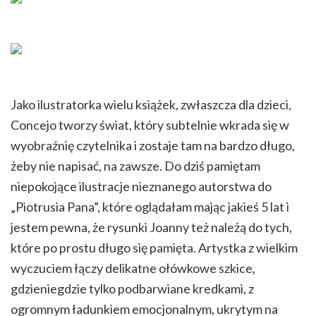
Jako ilustratorka wielu książek, zwłaszcza dla dzieci,
Concejo tworzy świat, który subtelnie wkrada się w
wyobraźnię czytelnika i zostaje tam na bardzo długo,
żeby nie napisać, na zawsze. Do dziś pamiętam
niepokojące ilustracje nieznanego autorstwa do
„Piotrusia Pana”, które oglądałam mając jakieś 5 lat i
jestem pewna, że rysunki Joanny też należą do tych,
które po prostu długo się pamięta.
Artystka z wielkim
wyczuciem łączy delikatne ołówkowe szkice,
gdzieniegdzie tylko podbarwiane kredkami, z
ogromnym ładunkiem emocjonalnym, ukrytym na