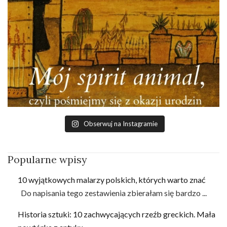
Obserwuj na Instagramie
Popularne wpisy
10 wyjątkowych malarzy polskich, których warto znać
Do napisania tego zestawienia zbierałam się bardzo ...
Historia sztuki: 10 zachwycających rzeźb greckich. Mała