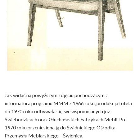
Jak widać na powyższym zdjęciu pochodzącym z
informatora programu MMM z 1966 roku, produkcja fotela
do 1970 roku odbywała się we wspomnianych już
Świebodzicach oraz Głuchołaskich Fabrykach Mebli. Po
1970 roku przeniesiona ją do Świdnickiego Ośrodka
Przemysłu Meblarskiego – Świdnica.