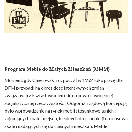
Program Meble do Małych Mieszkań (MMM)
Moment, gdy Chierowski rozpoczął w 1952 roku pracę dla
DFM przypadł na okres dość intensywnych zmian
związanych z kształtowaniem się na nowo powojennej
socjalistycznej rzeczywistości. Odgórną, rządową koncepcją
było wprowadzenie na rynek mebli stosunkowo tanich i
zajmujących mało miejsca, idealnych do produkcji na masową
skalę i nadających się do ciasnych mieszkań. Meble