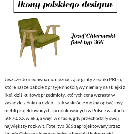
Jeszcze do niedawna nic nieznaczące graty z epoki PRL-u,
które nasze babcie z przyjemnością wymieniały na sklejki z
Ikei, dziś kultowe przedmioty, których cena wzrasta w
zasadzie z dnia na dzień – tak w skrócie można opisać losy
mebli projektowanych i produkowanych w Polsce w latach
50-70. XX wieku, a więc w czasie, gdy przechodziły swój
największy rozkwit. Fotel typ 366 zaprojektowany przez
Józefa Chierowskiego to jeden z bardziej kultowych i