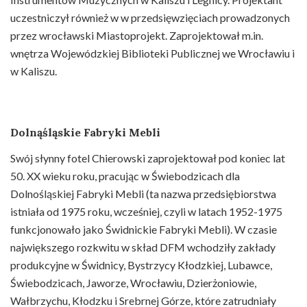
uczestniczył również w w przedsięwzięciach prowadzonych
przez wrocławski Miastoprojekt. Zaprojektował m.in.
wnętrza Wojewódzkiej Biblioteki Publicznej we Wrocławiu i
w Kaliszu.
Dolnąśląskie Fabryki Mebli
Swój słynny fotel Chierowski zaprojektował pod koniec lat
50. XX wieku roku, pracując w Świebodzicach dla
Dolnośląskiej Fabryki Mebli (ta nazwa przedsiębiorstwa
istniała od 1975 roku, wcześniej, czyli w latach 1952-1975
funkcjonowało jako Świdnickie Fabryki Mebli). W czasie
największego rozkwitu w skład DFM wchodziły zakłady
produkcyjne w Świdnicy, Bystrzycy Kłodzkiej, Lubawce,
Świebodzicach, Jaworze, Wrocławiu, Dzierżoniowie,
Wałbrzychu, Kłodzku i Srebrnej Górze, które zatrudniały