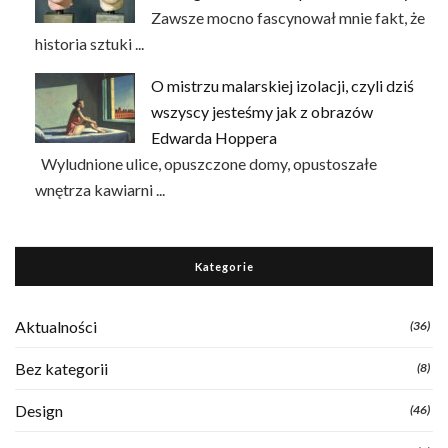
Zawsze mocno fascynował mnie fakt, że
historia sztuki ...
O mistrzu malarskiej izolacji, czyli dziś
wszyscy jesteśmy jak z obrazów
Edwarda Hoppera
Wyludnione ulice, opuszczone domy, opustoszałe
wnętrza kawiarni ...
Kategorie
Aktualności
(36)
Bez kategorii
(8)
Design
(46)