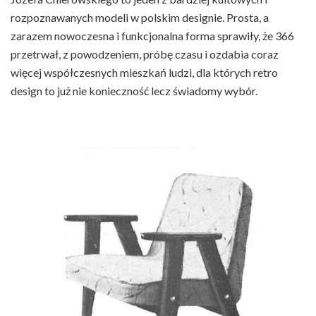
rozpoznawanych modeli w polskim designie. Prosta, a
zarazem nowoczesna i funkcjonalna forma sprawiły, że 366
przetrwał, z powodzeniem, próbę czasu i ozdabia coraz
więcej współczesnych mieszkań ludzi, dla których retro
design to już nie konieczność lecz świadomy wybór.