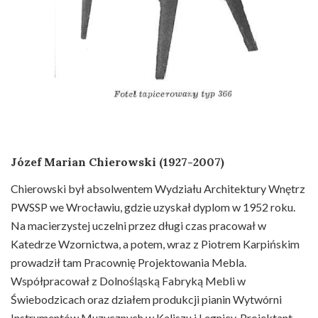
Józef Marian Chierowski (1927-2007)
Chierowski był absolwentem Wydziału Architektury Wnętrz
PWSSP we Wrocławiu, gdzie uzyskał dyplom w 1952 roku.
Na macierzystej uczelni przez długi czas pracował w
Katedrze Wzornictwa, a potem, wraz z Piotrem Karpińskim
prowadził tam Pracownię Projektowania Mebla.
Współpracował z Dolnośląską Fabryką Mebli w
Świebodzicach oraz działem produkcji pianin Wytwórni
Instrumentów Muzycznych w Kaliszu i Legnicy. Projektant