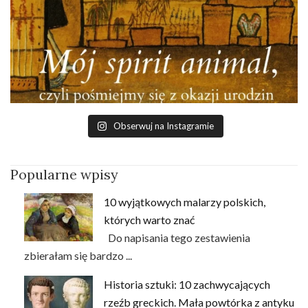
Obserwuj na Instagramie
Popularne wpisy
10 wyjątkowych malarzy polskich,
których warto znać
Do napisania tego zestawienia
zbierałam się bardzo ...
Historia sztuki: 10 zachwycających
rzeźb greckich. Mała powtórka z antyku