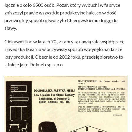
łącznie około 3500 osób. Pożar, który wybuchł w fabryce
zniszczył prawie wszystkie produkcyjne hale, co w dość
przewrotny sposób otworzyło Chierowskiemu drogę do
sławy.
Ciekawostka: w latach 70., z fabryką nawiązała współpracę
szwedzka Ikea, co w oczywisty sposób wpłynęło na dalsze
losy produkcji. Obecnie od 2002 roku, przedsiębiorstwo to
istnieje jako Dolmeb sp. z o.o.